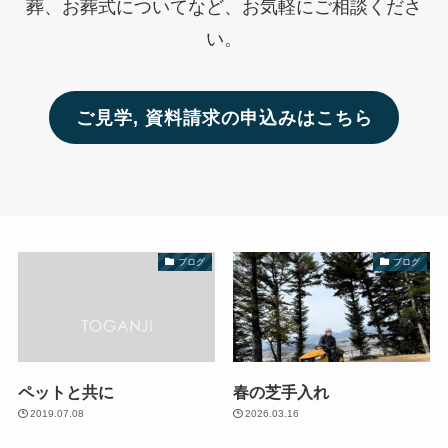
葬、お葬式についてなど、お気軽にご相談くださ
い。
ご見学, 資料請求の申込みはこちら
ブログ
ブログ
ペットと共に
春の芝手入れ
2019.07.08
2026.03.16