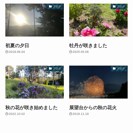
ブログ
ブログ
初夏の夕日
牡丹が咲きました
2019.06.04
2025.05.06
ブログ
ブログ
秋の花が咲き始めました
展望台からの秋の花火
2022.10.02
2019.11.19