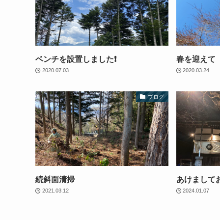
ベンチを設置しました❗️
春を迎えて
2020.07.03
2020.03.24
ブログ
続斜面清掃
あけまして
2021.03.12
2024.01.07