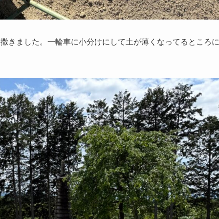
を撒きました。一輪車に小分けにして土が薄くなってるところ