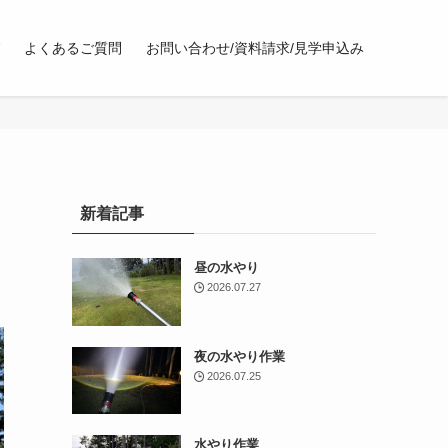
よくあるご質問
お問い合わせ/資料請求/見学申込み
新着記事
昼の水やり
2026.07.27
夜の水やり作業
2026.07.25
水やり作業