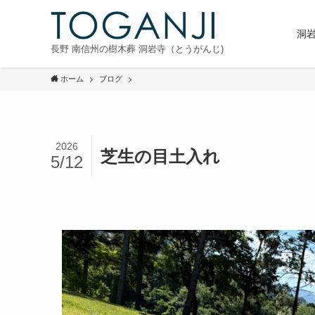
洞
長野 南信州の樹木葬 洞岩寺（とうがんじ)
ホーム
ブログ
2026
芝生の目土入れ
5/12