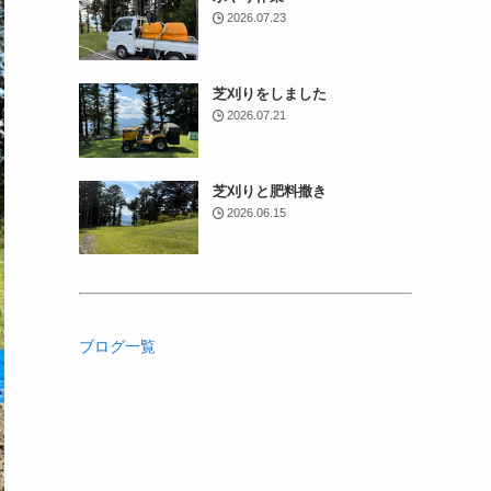
2026.07.23
芝刈りをしました
2026.07.21
芝刈りと肥料撒き
2026.06.15
ブログ一覧