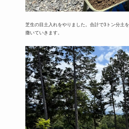
芝生の目土入れをやりました。合計で3トン分土
撒いていきます。