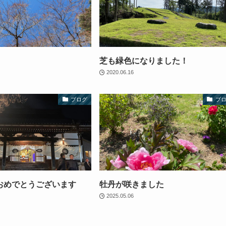
芝も緑色になりました！
2020.06.16
ブログ
ブ
おめでとうございます
牡丹が咲きました
2025.05.06