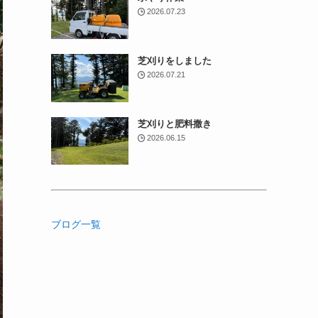
2026.07.23
芝刈りをしました
2026.07.21
芝刈りと肥料撒き
2026.06.15
ブログ一覧