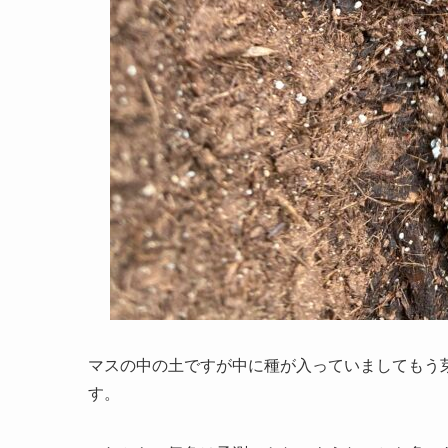
マスの中の土ですが中に種が入っていましてもう
す。