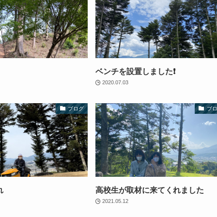
ベンチを設置しました❗️
2020.07.03
ブログ
ブ
れ
高校生が取材に来てくれました
2021.05.12