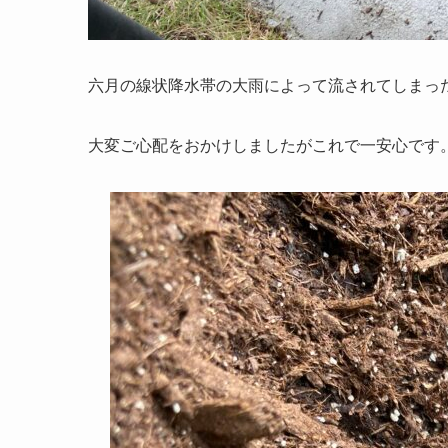
六月の線状降水帯の大雨によって流されてしまっ
大変ご心配をおかけしましたがこれで一安心です