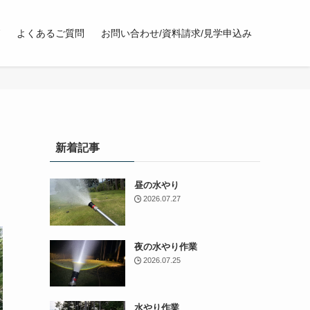
よくあるご質問
お問い合わせ/資料請求/見学申込み
新着記事
昼の水やり
2026.07.27
夜の水やり作業
2026.07.25
水やり作業