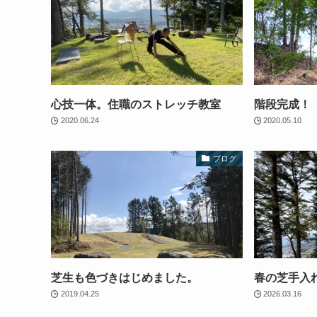
心技一体。住職のストレッチ教室
階段完成！
2020.06.24
2020.05.10
ブログ
芝生も色づきはじめました。
春の芝手入
2019.04.25
2026.03.16