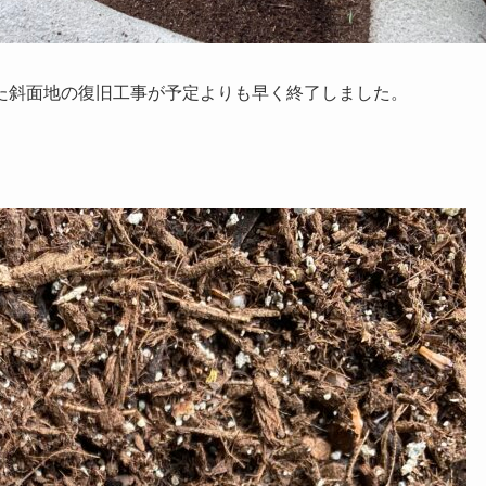
た斜面地の復旧工事が予定よりも早く終了しました。
。