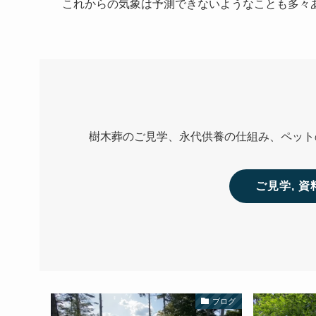
これからの気象は予測できないようなことも多々
樹木葬のご見学、永代供養の仕組み、ペット
ご見学, 
ブログ