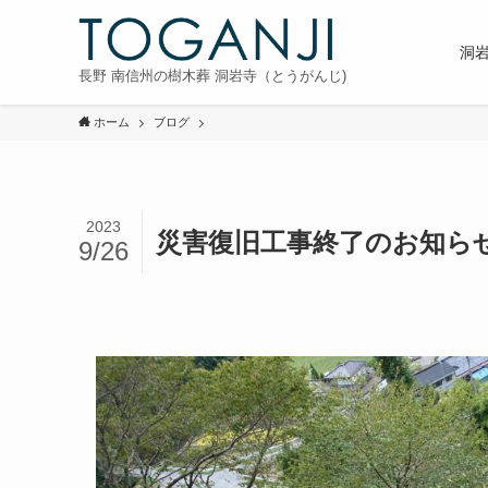
洞
長野 南信州の樹木葬 洞岩寺（とうがんじ)
ホーム
ブログ
2023
災害復旧工事終了のお知ら
9/26