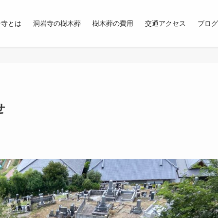
岩寺とは
洞岩寺の樹木葬
樹木葬の費用
交通アクセス
ブログ
せ