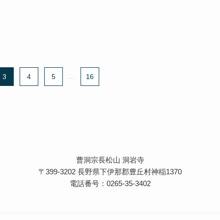
3
4
5
...
16
曹洞宗長松山 洞岩寺
〒399-3202 長野県下伊那郡豊丘村神稲1370
電話番号：0265-35-3402