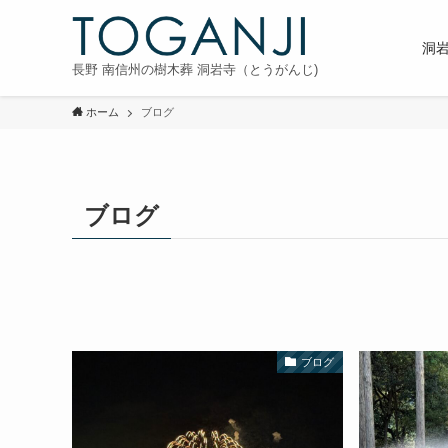
洞
長野 南信州の樹木葬 洞岩寺（とうがんじ)
ホーム
ブログ
ブログ
ブログ