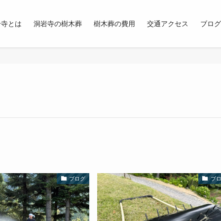
岩寺とは
洞岩寺の樹木葬
樹木葬の費用
交通アクセス
ブログ
ブログ
ブ