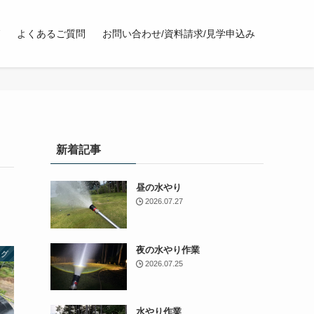
よくあるご質問
お問い合わせ/資料請求/見学申込み
新着記事
昼の水やり
2026.07.27
夜の水やり作業
ログ
2026.07.25
水やり作業